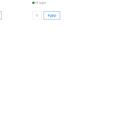
På lager
Kjøp