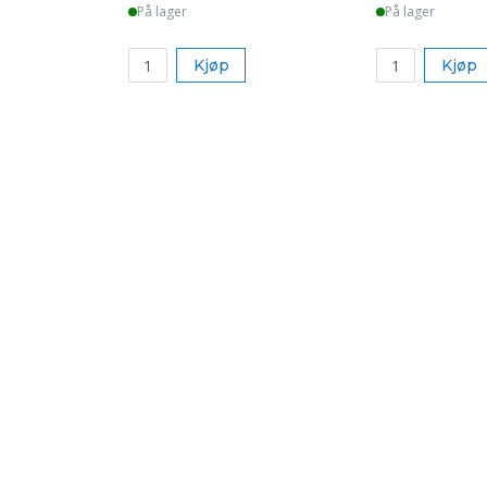
På lager
På lager
Kjøp
Kjøp