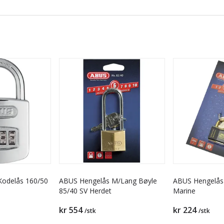
Kodelås 160/50
ABUS Hengelås M/Lang Bøyle
ABUS Hengelås
85/40 SV Herdet
Marine
kr 554
kr 224
/stk
/stk