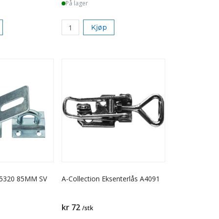
På lager
Kjøp
 5320 85MM SV
A-Collection Eksenterlås A4091
kr 72
/stk