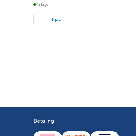
På lager
Kjøp
Betaling