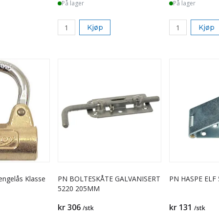
På lager
På lager
Kjøp
Kjøp
engelås Klasse
PN BOLTESKÅTE GALVANISERT
PN HASPE ELF
5220 205MM
kr 306
kr 131
/stk
/stk