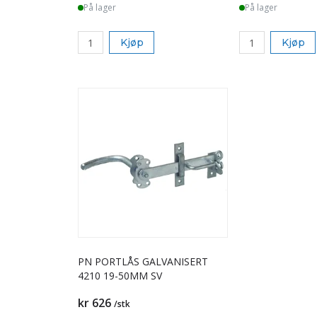
På lager
På lager
Kjøp
Kjøp
PN PORTLÅS GALVANISERT
4210 19-50MM SV
kr 626
/stk