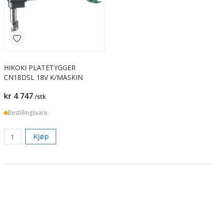
HIKOKI PLATETYGGER
CN18DSL 18V K/MASKIN
kr 4 747
/stk
Bestillingsvare
Kjøp