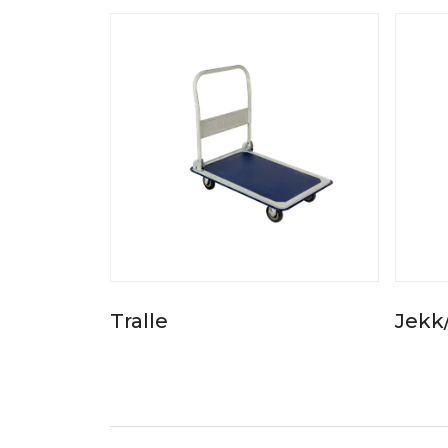
Tralle
Jekk