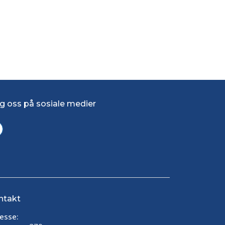
g oss på sosiale medier
ntakt
esse: