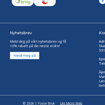
Nyhetsbrev
Ko
Meld deg på vårt nyhetsbrev og få
Adr
10% rabatt på din neste ordre!
Ska
591
Meld meg på
Epo
Tel
Åpn
Man
Lør
beh
© 2026 | Fosse Bruk
Uni Micro Web