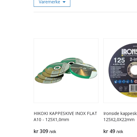
Varemerke
HIKOKI KAPPESKIVE INOX FLAT
Ironside kappesk
A10 - 125X1,0mm
125X2,0X22mm
kr 309
kr 49
/stk
/stk