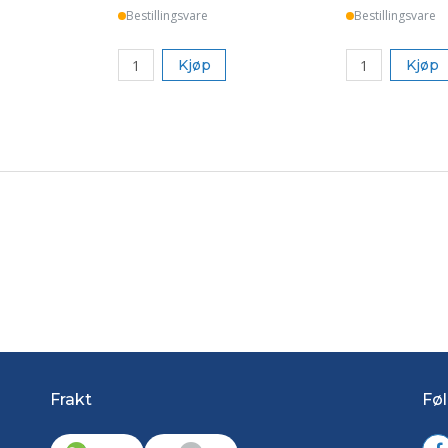
Bestillingsvare
Bestillingsvare
Kjøp
Kjøp
Frakt
Føl