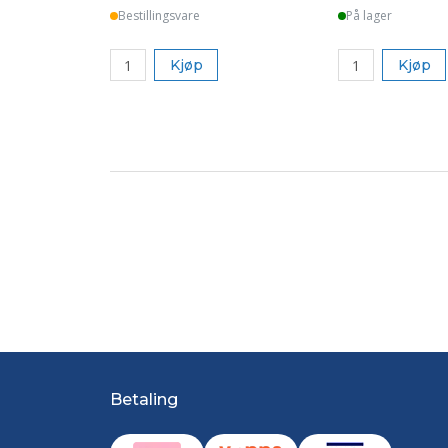
Bestillingsvare
På lager
Kjøp
Kjøp
Betaling