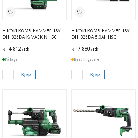
HIKOKI KOMBIHAMMER 18V
HIKOKI KOMBIHAMMER 18V
DH1826DA K/MASKIN HSC
DH1826DA 5,0Ah HSC
kr 4 812
kr 7 880
/stk
/stk
På lager
Bestillingsvare
Kjøp
Kjøp