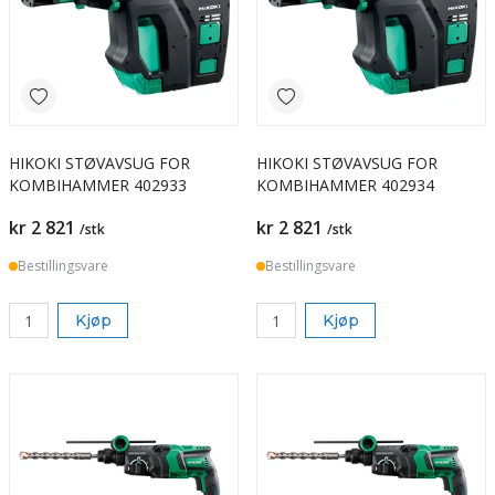
HIKOKI STØVAVSUG FOR
HIKOKI STØVAVSUG FOR
KOMBIHAMMER 402933
KOMBIHAMMER 402934
kr 2 821
kr 2 821
/stk
/stk
Bestillingsvare
Bestillingsvare
Kjøp
Kjøp