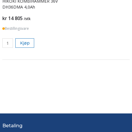
HIKOKI KOMBIHAMMER 36V
DH36DMA 4,0Ah
kr 14 805
/stk
Bestillingsvare
Kjøp
Betaling