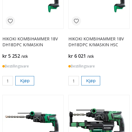
HIKOKI KOMBIHAMMER 18V
HIKOKI KOMBIHAMMER 18V
DH18DPC K/MASKIN
DH18DPC K/MASKIN HSC
kr 5 252
kr 6 021
/stk
/stk
Bestillingsvare
Bestillingsvare
Kjøp
Kjøp