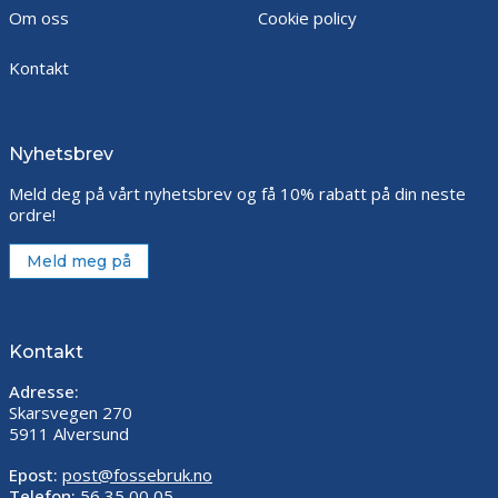
Om oss
Cookie policy
Kontakt
Nyhetsbrev
Meld deg på vårt nyhetsbrev og få 10% rabatt på din neste
ordre!
Meld meg på
Kontakt
Adresse:
Skarsvegen 270
5911 Alversund
Epost:
post@fossebruk.no
Telefon:
56 35 00 05