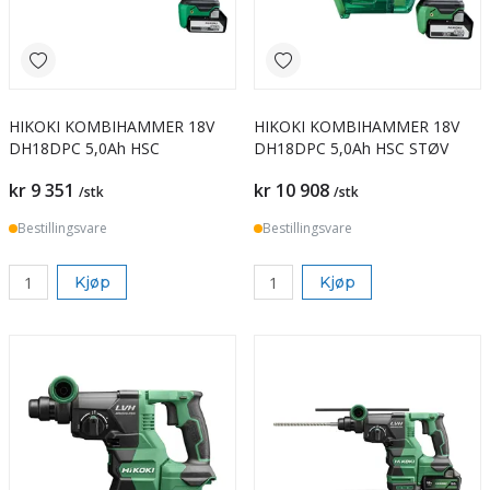
HIKOKI KOMBIHAMMER 18V
HIKOKI KOMBIHAMMER 18V
DH18DPC 5,0Ah HSC
DH18DPC 5,0Ah HSC STØV
kr 9 351
kr 10 908
/stk
/stk
Bestillingsvare
Bestillingsvare
Kjøp
Kjøp