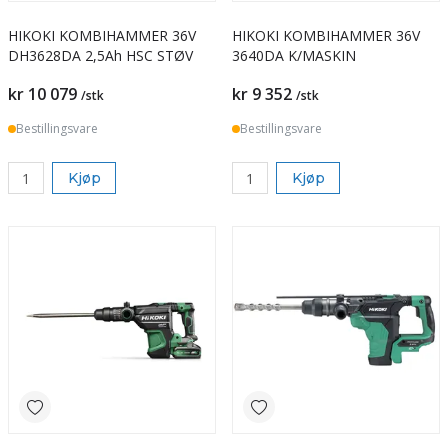
HIKOKI KOMBIHAMMER 36V
HIKOKI KOMBIHAMMER 36V
DH3628DA 2,5Ah HSC STØV
3640DA K/MASKIN
kr 10 079
kr 9 352
/stk
/stk
Bestillingsvare
Bestillingsvare
Kjøp
Kjøp