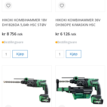
HIKOKI KOMBIHAMMER 18V
HIKOKI KOMBIHAMMER 36V
DH1826DA 5,0Ah HSC STØV
DH36DPE K/MASKIN HSC
kr 8 756
kr 6 126
/stk
/stk
Bestillingsvare
Bestillingsvare
Kjøp
Kjøp