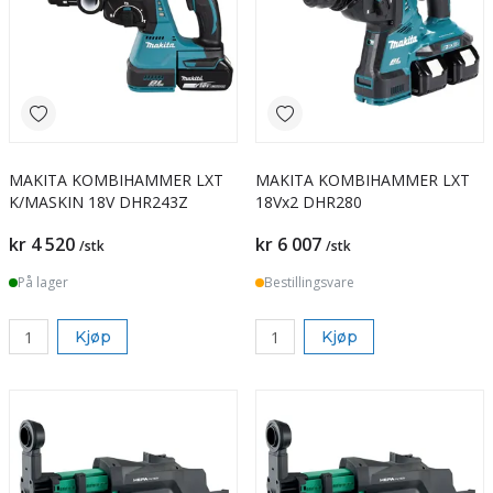
MAKITA KOMBIHAMMER LXT
MAKITA KOMBIHAMMER LXT
K/MASKIN 18V DHR243Z
18Vx2 DHR280
kr 4 520
kr 6 007
/stk
/stk
På lager
Bestillingsvare
Kjøp
Kjøp