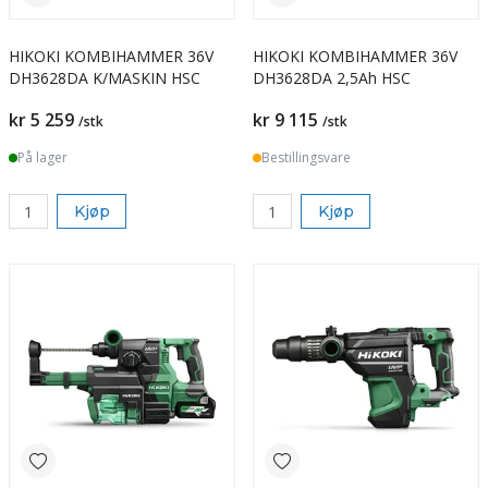
HIKOKI KOMBIHAMMER 36V
HIKOKI KOMBIHAMMER 36V
DH3628DA K/MASKIN HSC
DH3628DA 2,5Ah HSC
kr 5 259
kr 9 115
/stk
/stk
På lager
Bestillingsvare
Kjøp
Kjøp