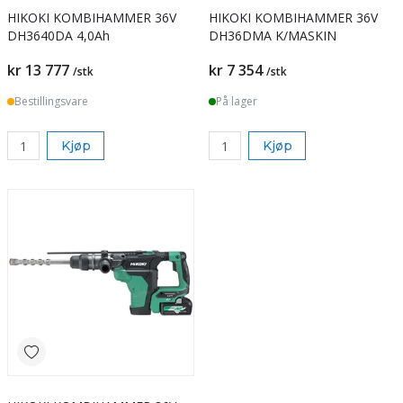
HIKOKI KOMBIHAMMER 36V
HIKOKI KOMBIHAMMER 36V
DH3640DA 4,0Ah
DH36DMA K/MASKIN
kr 13 777
kr 7 354
/stk
/stk
Bestillingsvare
På lager
Kjøp
Kjøp