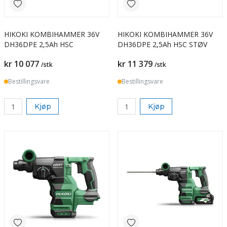
HIKOKI KOMBIHAMMER 36V
HIKOKI KOMBIHAMMER 36V
DH36DPE 2,5Ah HSC
DH36DPE 2,5Ah HSC STØV
kr 10 077
kr 11 379
/stk
/stk
Bestillingsvare
Bestillingsvare
Kjøp
Kjøp