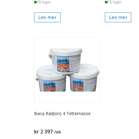
På lager
På lager
Les mer
Les mer
Baca Rad(on) 4 Tettemasse
kr 2 397
/stk