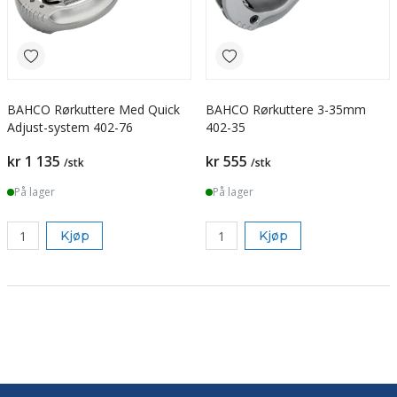
BAHCO Rørkuttere Med Quick
BAHCO Rørkuttere 3-35mm
Adjust-system 402-76
402-35
kr 1 135
kr 555
/stk
/stk
På lager
På lager
Kjøp
Kjøp