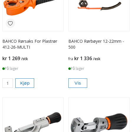
BAHCO Rørsaks For Plastrør
BAHCO Rørbøyer 12-22mm -
412-26-MULTI
500
kr 1 269
kr 1 336
/stk
fra
/esk
På lager
På lager
Kjøp
Vis